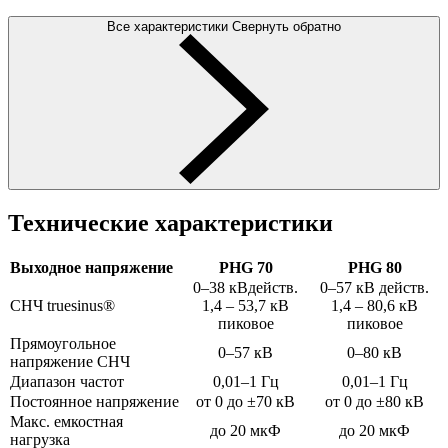
Все характеристики
Свернуть обратно
Технические характеристики
Выходное напряжение
PHG 70
PHG 80
0–38 кВдейств.
0–57 кВ действ.
СНЧ truesinus®
1,4 – 53,7 кВ
1,4 – 80,6 кВ
пиковое
пиковое
Прямоугольное
0–57 кВ
0–80 кВ
напряжение СНЧ
Диапазон частот
0,01–1 Гц
0,01–1 Гц
Постоянное напряжение
от 0 до ±70 кВ
от 0 до ±80 кВ
Макс. емкостная
до 20 мкФ
до 20 мкФ
нагрузка