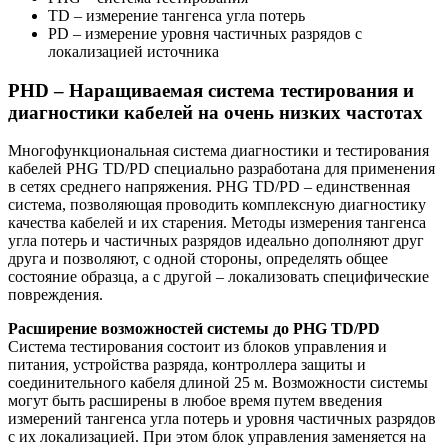
TD – измерение тангенса угла потерь
PD – измерение уровня частичных разрядов с
локализацией источника​
​PHD – Наращиваемая система тестирования и
диагностики кабелей на очень низких частотах
Многофункциональная система диагностики и тестирования
кабелей PHG TD/PD специально разработана для применения
в сетях среднего напряжения. PHG TD/PD – единственная
система, позволяющая проводить комплексную диагностику
качества кабелей и их старения. Методы измерения тангенса
угла потерь и частичных разрядов идеально дополняют друг
друга и позволяют, с одной стороны, определять общее
состояние образца, а с другой – локализовать специфические
повреждения.
Расширение возможностей системы до PHG TD/PD
Система тестирования состоит из блоков управления и
питания, устройства разряда, контроллера защиты и
соединительного кабеля длиной 25 м. Возможности системы
могут быть расширены в любое время путем введения
измерений тангенса угла потерь и уровня частичных разрядов
с их локализацией. При этом блок управления заменяется на