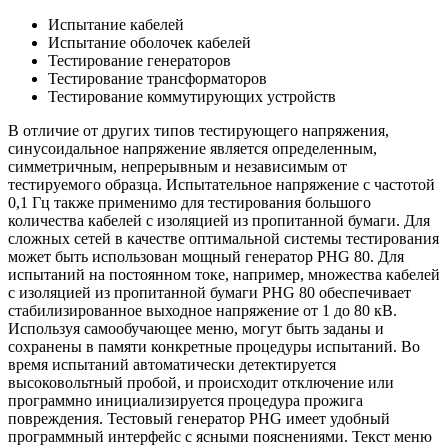
Испытание кабелей
Испытание оболочек кабелей
Тестирование генераторов
Тестирование трансформаторов
Тестирование коммутирующих устройств
В отличие от других типов тестирующего напряжения,
синусоидальное напряжение является определенным,
симметричным, непрерывным и независимым от
тестируемого образца. Испытательное напряжение с частотой
0,1 Гц также применимо для тестирования большого
количества кабелей с изоляцией из пропитанной бумаги. Для
сложных сетей в качестве оптимальной системы тестирования
может быть использован мощный генератор PHG 80. Для
испытаний на постоянном токе, например, множества кабелей
с изоляцией из пропитанной бумаги PHG 80 обеспечивает
стабилизированное выходное напряжение от 1 до 80 кВ.
Используя самообучающее меню, могут быть заданы и
сохранены в памяти конкретные процедуры испытаний. Во
время испытаний автоматически детектируется
высоковольтный пробой, и происходит отключение или
программно инициализируется процедура прожига
повреждения. Тестовый генератор PHG имеет удобный
программный интерфейс с ясными пояснениями. Текст меню