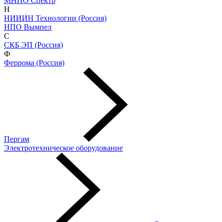
МНПО Спектр
Н
НИИИН Технологии (Россия)
НПО Вымпел
С
СКБ ЭП (Россия)
Ф
Феррома (Россия)
Пергам
Электротехническое оборудование