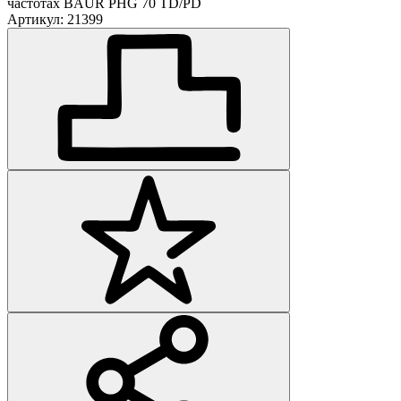
частотах BAUR PHG 70 TD/PD
Артикул: 21399