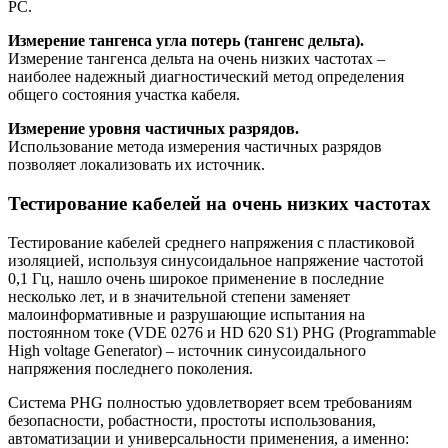
РС.
Измерение тангенса угла потерь (тангенс дельта).
Измерение тангенса дельта на очень низких частотах –
наиболее надежный диагностический метод определения
общего состояния участка кабеля.
Измерение уровня частичных разрядов.
Использование метода измерения частичных разрядов
позволяет локализовать их источник.
Тестирование кабелей на очень низких частотах
Тестирование кабелей среднего напряжения с пластиковой
изоляцией, используя синусоидальное напряжение частотой
0,1 Гц, нашло очень широкое применение в последние
несколько лет, и в значительной степени заменяет
малоинформативные и разрушающие испытания на
постоянном токе (VDE 0276 и HD 620 S1) PHG (Programmable
High voltage Generator) – источник синусоидального
напряжения последнего поколения.
Система PHG полностью удовлетворяет всем требованиям
безопасности, робастности, простоты использования,
автоматизации и универсальности применения, а именно: