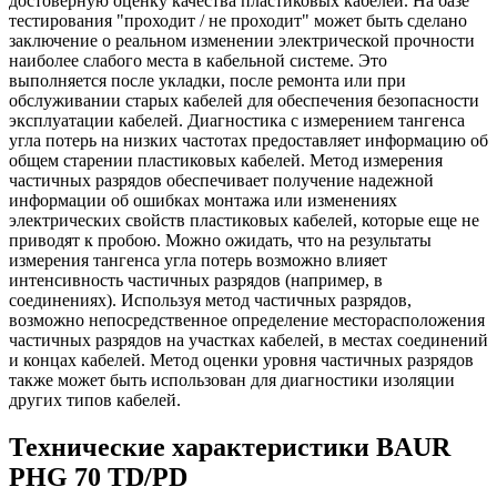
достоверную оценку качества пластиковых кабелей. На базе
тестирования "проходит / не проходит" может быть сделано
заключение о реальном изменении электрической прочности
наиболее слабого места в кабельной системе. Это
выполняется после укладки, после ремонта или при
обслуживании старых кабелей для обеспечения безопасности
эксплуатации кабелей. Диагностика с измерением тангенса
угла потерь на низких частотах предоставляет информацию об
общем старении пластиковых кабелей. Метод измерения
частичных разрядов обеспечивает получение надежной
информации об ошибках монтажа или изменениях
электрических свойств пластиковых кабелей, которые еще не
приводят к пробою. Можно ожидать, что на результаты
измерения тангенса угла потерь возможно влияет
интенсивность частичных разрядов (например, в
соединениях). Используя метод частичных разрядов,
возможно непосредственное определение месторасположения
частичных разрядов на участках кабелей, в местах соединений
и концах кабелей. Метод оценки уровня частичных разрядов
также может быть использован для диагностики изоляции
других типов кабелей.
Технические характеристики BAUR
PHG 70 TD/PD