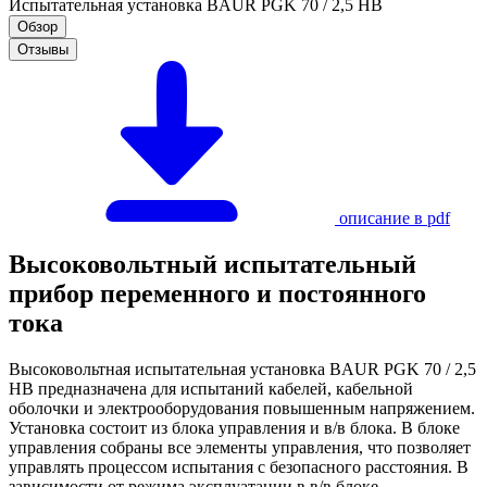
Испытательная установка BAUR PGK 70 / 2,5 HB
Обзор
Отзывы
описание в pdf
Высоковольтный испытательный
прибор переменного и постоянного
тока
Высоковольтная испытательная установка BAUR PGK 70 / 2,5
HB предназначена для испытаний кабелей, кабельной
оболочки и электрооборудования повышенным напряжением.
Установка состоит из блока управления и в/в блока. В блоке
управления собраны все элементы управления, что позволяет
управлять процессом испытания с безопасного расстояния. В
зависимости от режима эксплуатации в в/в блоке