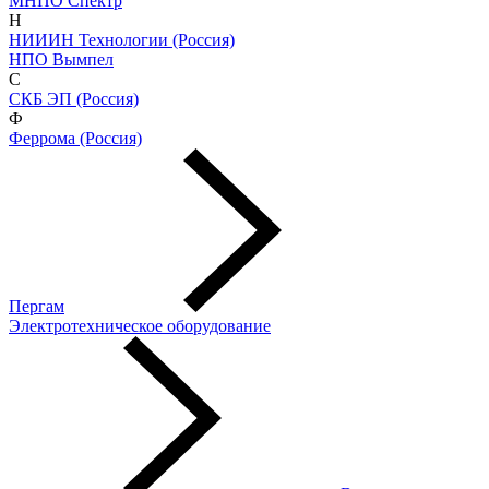
МНПО Спектр
Н
НИИИН Технологии (Россия)
НПО Вымпел
С
СКБ ЭП (Россия)
Ф
Феррома (Россия)
Пергам
Электротехническое оборудование