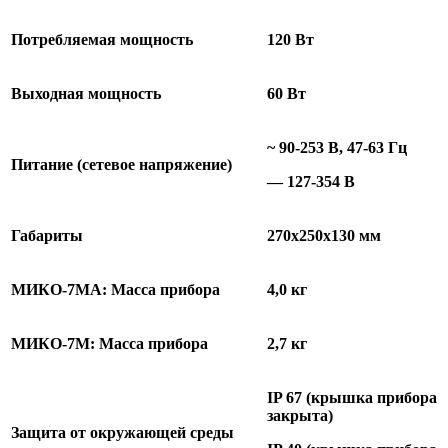
Потребляемая мощность
120 Вт
Выходная мощность
60 Вт
~ 90-253 В, 47-63 Гц
Питание (сетевое напряжение)
— 127-354 В
Габариты
270x250x130 мм
МИКО-7МА: Масса прибора
4,0 кг
МИКО-7М: Масса прибора
2,7 кг
IP 67 (крышка прибора
закрыта)
Защита от окружающей среды