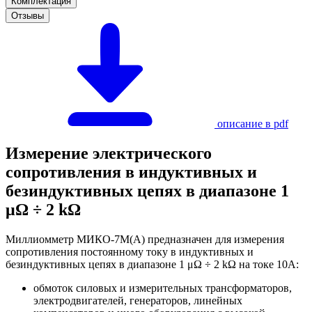
Комплектация
Отзывы
описание в pdf
Измерение электрического
сопротивления в индуктивных и
безиндуктивных цепях в диапазоне 1
μΩ ÷ 2 kΩ
Миллиомметр МИКО-7М(А) предназначен для измерения
сопротивления постоянному току в индуктивных и
безиндуктивных цепях в диапазоне 1 μΩ ÷ 2 kΩ на токе 10А:
обмоток силовых и измерительных трансформаторов,
электродвигателей, генераторов, линейных