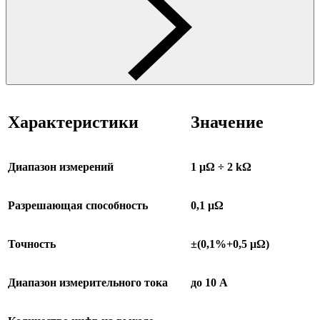
Характеристики
Значение
Диапазон измерений
1 μΩ ÷ 2 kΩ
Разрешающая способность
0,1 μΩ
Точность
±(0,1%+0,5 μΩ)
Диапазон измерительного тока
до 10 A