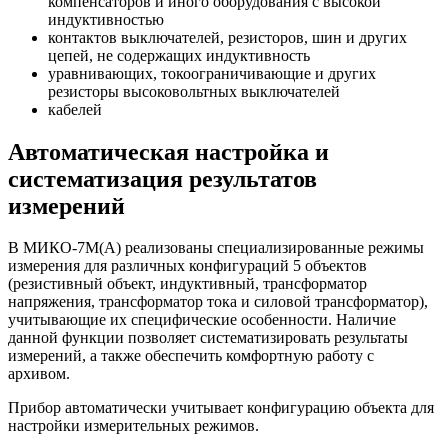
компенсаторов и иного оборудования с высокой
индуктивностью
контактов выключателей, резисторов, шин и других
цепей, не содержащих индуктивность
уравнивающих, токоограничивающие и других
резисторы высоковольтных выключателей
кабелей
Автоматическая настройка и
систематизация результатов
измерений
В МИКО-7М(А) реализованы специализированные режимы
измерения для различных конфигураций 5 объектов
(резистивный объект, индуктивный, трансформатор
напряжения, трансформатор тока и силовой трансформатор),
учитывающие их специфические особенности. Наличие
данной функции позволяет систематизировать результаты
измерений, а также обеспечить комфортную работу с
архивом.
Прибор автоматически учитывает конфигурацию объекта для
настройки измерительных режимов.