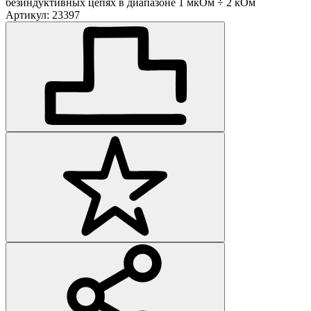
безиндуктивных цепях в диапазоне 1 мкОм ÷ 2 кОм
Артикул: 23397