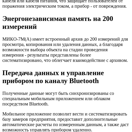
кабеля или кабеля питания, что защищает пользователей от
поражения электрическим током, а прибор - от повреждения.
Энергонезависимая память на 200
измерений
МИКО-7М(А) имеет встроенный архив до 200 измерений для
просмотра, копирования или удаления данных, а благодаря
возможности выбора объекта на стадии проведения
измерения - результаты представлены более
систематизировано, что облегчает взаимодействие с архивом.
Передача данных и управление
прибором по каналу Bluetooth
Полученные данные могут быть синхронизированы со
специальным мобильным приложением или облаком
посредством Bluetooth.
Мобильное приложение позволит вести и систематизировать
базу замеров предприятия, предоставит дополнительные
автоматические расчеты по измеренным данным, а также даст
возможность управлять прибором удаленно.