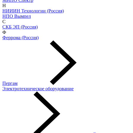
МНПО Спектр
Н
НИИИН Технологии (Россия)
НПО Вымпел
С
СКБ ЭП (Россия)
Ф
Феррома (Россия)
Пергам
Электротехническое оборудование