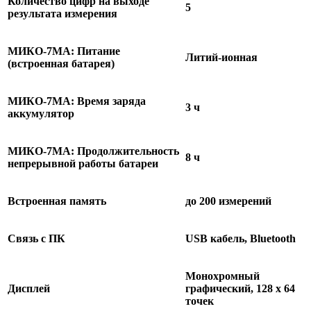
Количество цифр на выходе
5
результата измерения
МИКО-7МА: Питание
Литий-ионная
(встроенная батарея)
МИКО-7МА: Время заряда
3 ч
аккумулятор
МИКО-7МА: Продолжительность
8 ч
непрерывной работы батареи
Встроенная память
до 200 измерений
Связь с ПК
USB кабель, Bluetooth
Монохромный
Дисплей
графический, 128 x 64
точек