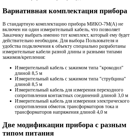
Вариативная комплектация прибора
В стандартную комплектацию прибора МИКО-7М(А) не
включен ни один измерительный кабель, что позволяет
Заказчику выбрать именно тот комплект, который ему будет
действительно необходим. Для выбора Пользователя и
удобства подключения к объекту специально разработаны
измерительные кабели разной длины и разными типами
зажимов/крепления:
Измерительный кабель с зажимом типа "крокодил"
длиной 8,5 м
Измерительный кабель с зажимом типа "струбцина"
длиной 8,5 м
Измерительный кабель для измерения переходного
сопротивления контактных соединений длиной 3,0 м
Измерительный кабель для измерения электрического
сопротивления обмоток трансформаторов тока и
трансформаторов напряжения длиной 4,0 м
Две модификации прибора с разным
типом питания