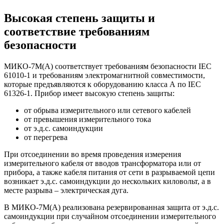
Высокая степень защиты и
соответствие требованиям
безопасности
МИКО-7М(А) соответствует требованиям безопасности IEC
61010-1 и требованиям электромагнитной совместимости,
которые предъявляются к оборудованию класса А по IEC
61326-1. Прибор имеет высокую степень защиты:
от обрыва измерительного или сетевого кабелей
от превышения измерительного тока
от э.д.с. самоиндукции
от перегрева
При отсоединении во время проведения измерения
измерительного кабеля от вводов трансформатора или от
прибора, а также кабеля питания от сети в разрываемой цепи
возникает э.д.с. самоиндукции до нескольких киловольт, а в
месте разрыва – электрическая дуга.
В МИКО-7М(А) реализована резервированная защита от э.д.с.
самоиндукции при случайном отсоединении измерительного