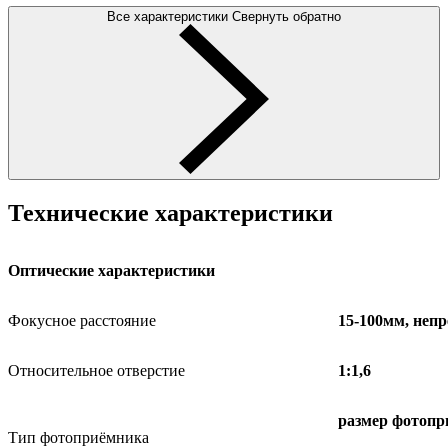
Все характеристики
Свернуть обратно
Технические характеристики
Оптические характеристики
Фокусное расстояние
15-
100мм, непр
Относительное отверстие
1:
1,6
размер фотопр
Тип фотоприёмника