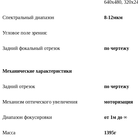
640x480, 320х24
Спектральный диапазон
8-12мкм
Угловое поле зрения:
Задний фокальный отрезок
по чертежу
Механические характеристики
Задний отрезок
по чертежу
Механизм оптического увеличения
моторизация
Диапазон фокусировки
от 1м до ∞
Масса
1395г