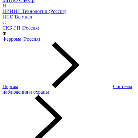
МНПО Спектр
Н
НИИИН Технологии (Россия)
НПО Вымпел
С
СКБ ЭП (Россия)
Ф
Феррома (Россия)
Пергам
Системы
наблюдения и охраны