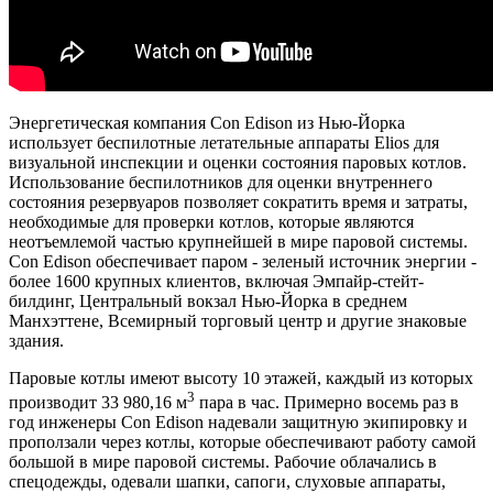
Энергетическая компания Con Edison из Нью-Йорка
использует беспилотные летательные аппараты Elios для
визуальной инспекции и оценки состояния паровых котлов.
Использование беспилотников для оценки внутреннего
состояния резервуаров позволяет сократить время и затраты,
необходимые для проверки котлов, которые являются
неотъемлемой частью крупнейшей в мире паровой системы.
Con Edison обеспечивает паром - зеленый источник энергии -
более 1600 крупных клиентов, включая Эмпайр-стейт-
билдинг, Центральный вокзал Нью-Йорка в среднем
Манхэттене, Всемирный торговый центр и другие знаковые
здания.
Паровые котлы имеют высоту 10 этажей, каждый из которых
3
производит 33 980,16 м
пара в час. Примерно восемь раз в
год инженеры Con Edison надевали защитную экипировку и
проползали через котлы, которые обеспечивают работу самой
большой в мире паровой системы. Рабочие облачались в
спецодежды, одевали шапки, сапоги, слуховые аппараты,