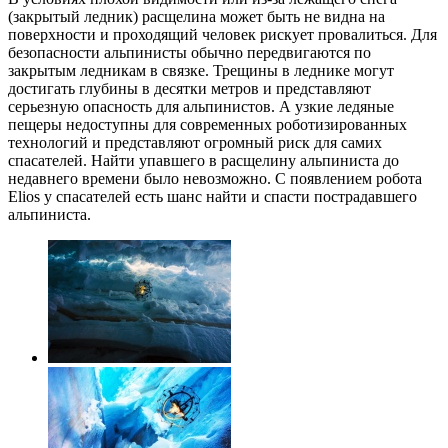
(закрытый ледник) расщелина может быть не видна на
поверхности и проходящий человек рискует провалиться. Для
безопасности альпинисты обычно передвигаются по
закрытым ледникам в связке. Трещины в леднике могут
достигать глубины в десятки метров и представляют
серьезную опасность для альпинистов. А узкие ледяные
пещеры недоступны для современных роботизированных
технологий и представляют огромный риск для самих
спасателей. Найти упавшего в расщелину альпиниста до
недавнего времени было невозможно. С появлением робота
Elios у спасателей есть шанс найти и спасти пострадавшего
альпиниста.