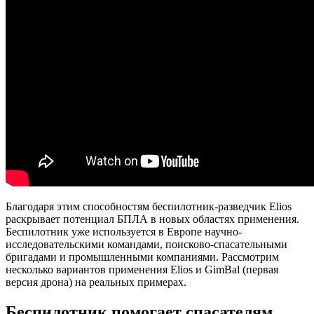
Благодаря этим способностям беспилотник-разведчик Elios
раскрывает потенциал БПЛА в новых областях применения.
Беспилотник уже используется в Европе научно-
исследовательскими командами, поисково-спасательными
бригадами и промышленными компаниями. Рассмотрим
несколько вариантов применения Elios и GimBal (первая
версия дрона) на реальных примерах.
Беспилотник помогает спасателям