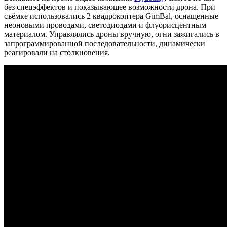
без спецэффектов и показывающее возможности дрона. При
съёмке использовались 2 квадрокоптера GimBal, оснащенные
неоновыми проводами, светодиодами и флуорисцентным
материалом. Управлялись дроны вручную, огни зажигались в
запрограммированной последовательности, динамически
реагировали на столкновения.