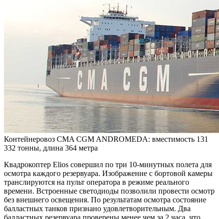
Контейнеровоз CMA CGM ANDROMEDA: вместимость 131
332 тонны, длина 364 метра
Квадрокоптер Elios совершил по три 10-минутных полета для
осмотра каждого резервуара. Изображение с бортовой камеры
транслируются на пульт оператора в режиме реального
времени. Встроенные светодиоды позволили провести осмотр
без внешнего освещения. По результатам осмотра состояние
балластных танков признано удовлетворительным. Два
балластных резервуара проверены менее чем за 2 часа, что