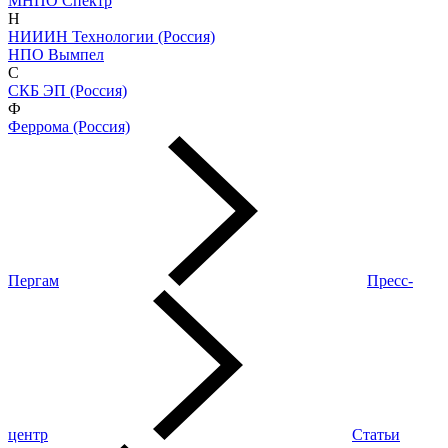
МНПО Спектр
Н
НИИИН Технологии (Россия)
НПО Вымпел
С
СКБ ЭП (Россия)
Ф
Феррома (Россия)
Пергам
Пресс-
центр
Статьи