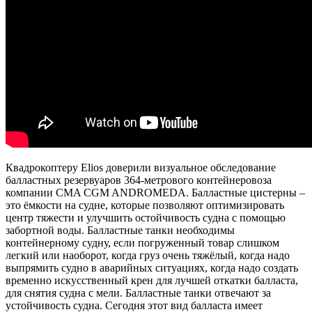
Квадрокоптеру Elios доверили визуальное обследование
балластных резервуаров 364-метрового контейнеровоза
компании CMA CGM ANDROMEDA. Балластные цистерны –
это ёмкости на судне, которые позволяют оптимизировать
центр тяжести и улучшить остойчивость судна с помощью
забортной воды. Балластные танки необходимы
контейнерному судну, если погруженный товар слишком
легкий или наоборот, когда груз очень тяжёлый, когда надо
выпрямить судно в аварийных ситуациях, когда надо создать
временно искусственный крен для лучшей откатки балласта,
для снятия судна с мели. Балластные танки отвечают за
устойчивость судна. Сегодня этот вид балласта имеет