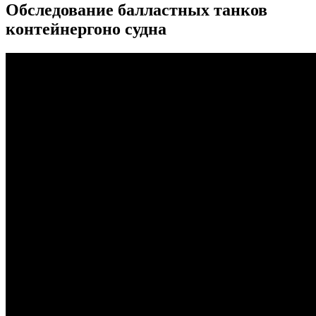
Обследование балластных танков
контейнергоно судна